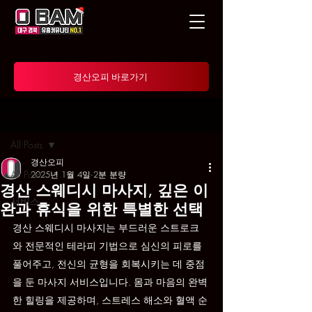
경산오피 바로가기
게시물
All Posts
경산오피
All Posts
2025년 1월 4일
2분 분량
경산 스웨디시 마사지, 깊은 이
서비스
완과 휴식을 위한 특별한 선택
경산 스웨디시 마사지는 부드러운 스트로크
와 전문적인 테라피 기법으로 심신의 피로를 
풀어주고, 전신의 균형을 회복시키는 데 중점
을 둔 마사지 서비스입니다. 몸과 마음의 완벽
한 힐링을 제공하며, 스트레스 해소와 혈액 순